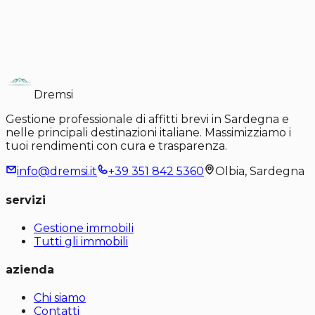
Dremsi
Gestione professionale di affitti brevi in Sardegna e
nelle principali destinazioni italiane. Massimizziamo i
tuoi rendimenti con cura e trasparenza.
info@dremsi.it
+39 351 842 5360
Olbia, Sardegna
servizi
Gestione immobili
Tutti gli immobili
azienda
Chi siamo
Contatti