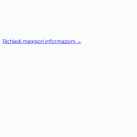
Richiedi maggiori informazioni →
i nostri immobili