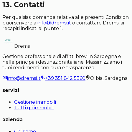
13. Contatti
Per qualsiasi domanda relativa alle presenti Condizioni
puoi scrivere a
info@dremsi.it
o contattare Dremsi ai
recapiti indicati al punto 1.
Dremsi
Gestione professionale di affitti brevi in Sardegna e
nelle principali destinazioni italiane. Massimizziamo i
tuoi rendimenti con cura e trasparenza.
info@dremsi.it
+39 351 842 5360
Olbia, Sardegna
servizi
Gestione immobili
Tutti gli immobili
azienda
Chi siamo