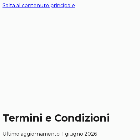
Salta al contenuto principale
Chi siamo
Contatti
Affida il tuo immobile
Termini e Condizioni
Ultimo aggiornamento: 1 giugno 2026