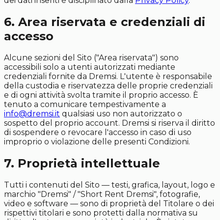
dei dati inseriti è disciplinato dalla
Privacy Policy
.
6. Area riservata e credenziali di
accesso
Alcune sezioni del Sito ("Area riservata") sono
accessibili solo a utenti autorizzati mediante
credenziali fornite da Dremsi. L'utente è responsabile
della custodia e riservatezza delle proprie credenziali
e di ogni attività svolta tramite il proprio accesso. È
tenuto a comunicare tempestivamente a
info@dremsi.it
qualsiasi uso non autorizzato o
sospetto del proprio account. Dremsi si riserva il diritto
di sospendere o revocare l'accesso in caso di uso
improprio o violazione delle presenti Condizioni.
7. Proprietà intellettuale
Tutti i contenuti del Sito — testi, grafica, layout, logo e
marchio "Dremsi" / "Short Rent Dremsi", fotografie,
video e software — sono di proprietà del Titolare o dei
rispettivi titolari e sono protetti dalla normativa su