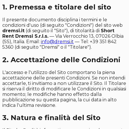
1. Premessa e titolare del sito
Il presente documento disciplina i termini e le
condizioni d'uso (di seguito "Condizioni") del sito web
dremsi.it
(di seguito il "Sito"), di titolarità di
Short
Rent Dremsi S.r.l.s.
— Via Verrocchio 13, 07026 Olbia
(SS), Italia. Email:
info@dremsi.it
— Tel: +39 351 842
5360 (di seguito "Dremsi" o il "Titolare").
2. Accettazione delle Condizioni
L'accesso e l'utilizzo del Sito comportano la piena
accettazione delle presenti Condizioni. Se non intendi
accettarle, ti invitiamo a non utilizzare il Sito. Il Titolare
si riserva il diritto di modificare le Condizioni in qualsiasi
momento; le modifiche hanno effetto dalla
pubblicazione su questa pagina, la cui data in alto
indica l'ultima revisione.
3. Natura e finalità del Sito