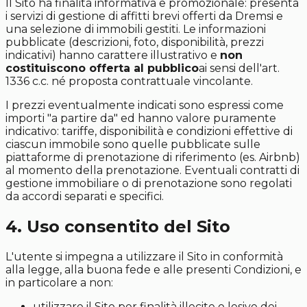
Il Sito ha finalità informativa e promozionale: presenta
i servizi di gestione di affitti brevi offerti da Dremsi e
una selezione di immobili gestiti. Le informazioni
pubblicate (descrizioni, foto, disponibilità, prezzi
indicativi) hanno carattere illustrativo e
non
costituiscono offerta al pubblico
ai sensi dell'art.
1336 c.c. né proposta contrattuale vincolante.
I prezzi eventualmente indicati sono espressi come
importi "a partire da" ed hanno valore puramente
indicativo: tariffe, disponibilità e condizioni effettive di
ciascun immobile sono quelle pubblicate sulle
piattaforme di prenotazione di riferimento (es. Airbnb)
al momento della prenotazione. Eventuali contratti di
gestione immobiliare o di prenotazione sono regolati
da accordi separati e specifici.
4. Uso consentito del Sito
L'utente si impegna a utilizzare il Sito in conformità
alla legge, alla buona fede e alle presenti Condizioni, e
in particolare a non:
utilizzare il Sito per finalità illecite o lesive dei